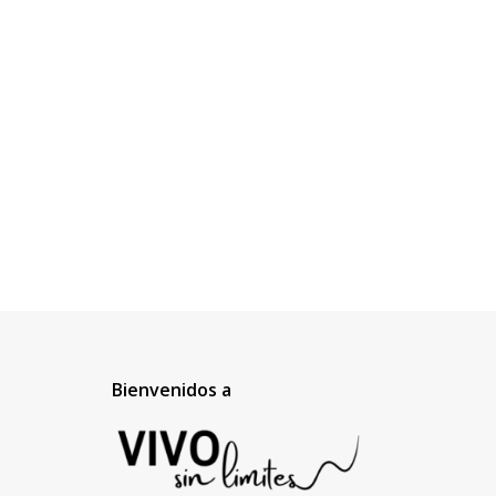
Bienvenidos a