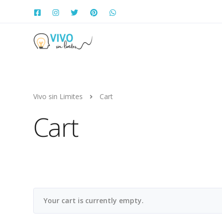
Vivo sin Limites
Cart
Cart
Your cart is currently empty.