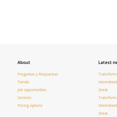
About
Latest n
Preguntas y Respuestas
Transforma
Tienda
Intermiten
Job opportunities
Great
Services
Transforma
Pricing options
Intermiten
Great