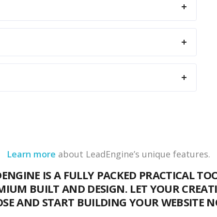
Learn more
about LeadEngine’s unique features.
ENGINE IS A FULLY PACKED PRACTICAL TO
MIUM BUILT AND DESIGN. LET YOUR CREATI
SE AND START BUILDING YOUR WEBSITE 