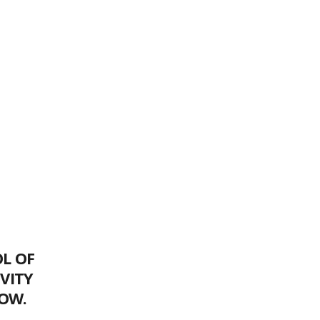
OL OF
VITY
NOW.