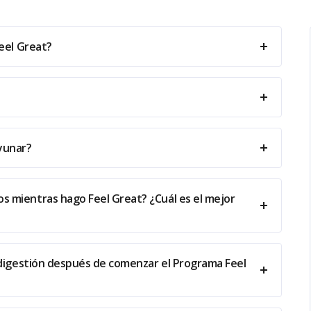
eel Great?
yunar?
 mientras hago Feel Great? ¿Cuál es el mejor
ndigestión después de comenzar el Programa Feel