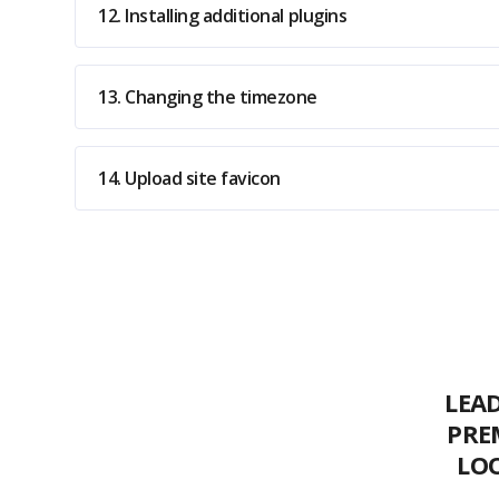
12. Installing additional plugins
13. Changing the timezone
14. Upload site favicon
LEAD
PRE
LOO