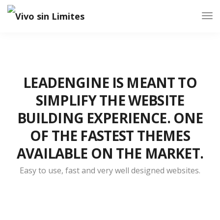
Tog
Nav
LEADENGINE IS MEANT TO
SIMPLIFY THE WEBSITE
BUILDING EXPERIENCE. ONE
OF THE FASTEST THEMES
AVAILABLE ON THE MARKET.
Easy to use, fast and very well designed websites.