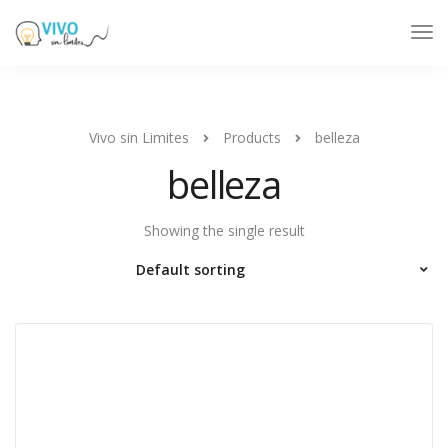
Tog
Nav
Vivo sin Limites
Products
belleza
belleza
Showing the single result