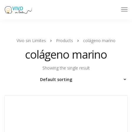
Tog
Nav
Vivo sin Limites
Products
colágeno marino
colágeno marino
Showing the single result