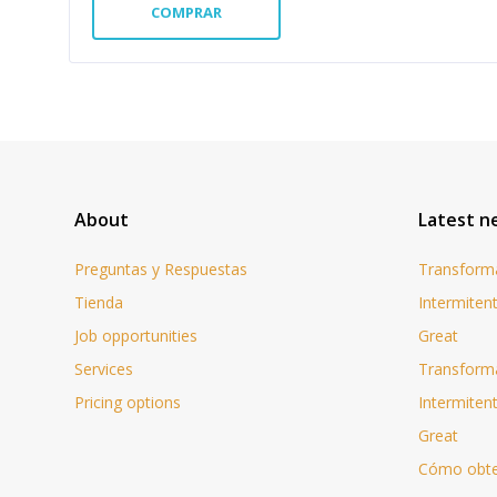
COMPRAR
About
Latest n
Preguntas y Respuestas
Transforma
Tienda
Intermiten
Job opportunities
Great
Services
Transforma
Pricing options
Intermiten
Great
Cómo obten