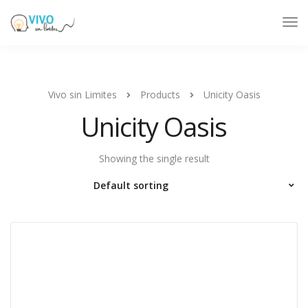
Tog
Nav
Vivo sin Limites
Products
Unicity Oasis
Unicity Oasis
Showing the single result